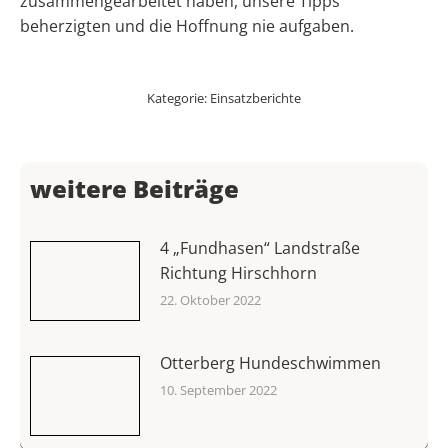
zusammengearbeitet haben, unsere Tipps
beherzigten und die Hoffnung nie aufgaben.
Kategorie:
Einsatzberichte
weitere Beiträge
4 „Fundhasen“ Landstraße
Richtung Hirschhorn
22. Oktober 2022
Otterberg Hundeschwimmen
10. September 2022