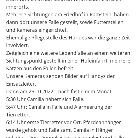
innerorts.
Mehrere Sichtungen am Friedhof in Ramstein, haben
dann dort unsere Falle gestellt, sowie Futterstellen
und Kameras eingerichtet.
Ehemalige Pflegestelle des Hundes war die ganze Zeit
involviert.
Zeitgleich eine weitere Lebendfalle an einem weiteren
Sichtungspunkt gestellt in einer Hofeinfahrt, mehrere
Katzen aus den Fallen befreit.
Unsere Kameras senden Bilder auf Handys der
Einsatzleiter.
Dann am 26.10.2022 – nach fast einem Monat:
5:30 Uhr Camilla nähert sich Falle.
5:47 Uhr: Camilla in Falle und Alarmierung der
Tierretter.
6:14 Uhr erste Tierretter vor Ort. Pferdeanhänger
wurde geholt und Falle samt Camila in Hänger
geladen . Dort Doppelsicherung angelegt und Falle