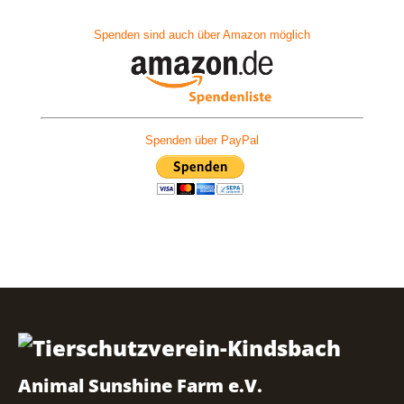
Spenden sind auch über Amazon möglich
Spenden über PayPal
Animal Sunshine Farm e.V.