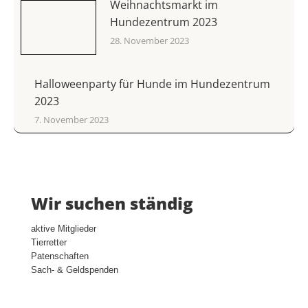
Weihnachtsmarkt im
Hundezentrum 2023
28. November 2023
Halloweenparty für Hunde im Hundezentrum
2023
7. November 2023
Wir suchen ständig
aktive Mitglieder
Tierretter
Patenschaften
Sach- & Geldspenden