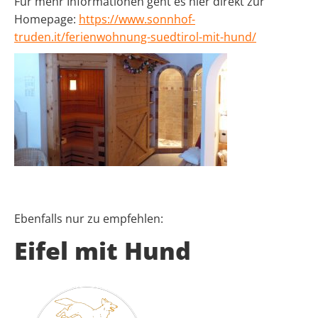
Für mehr Informationen geht es hier direkt zur
Homepage:
https://www.sonnhof-
truden.it/ferienwohnung-suedtirol-mit-hund/
Ebenfalls nur zu empfehlen:
Eifel mit Hund