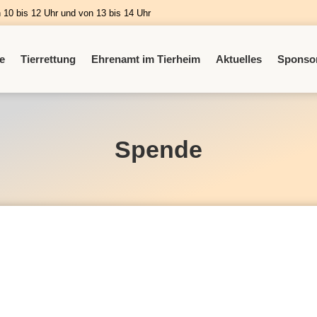
n 10 bis 12 Uhr und von 13 bis 14 Uhr
e
Tierrettung
Ehrenamt im Tierheim
Aktuelles
Sponso
Spende
ay Wundmanagement GmbH
 Spendenübergabe von 500,00 Euro und jede Menge benötigt