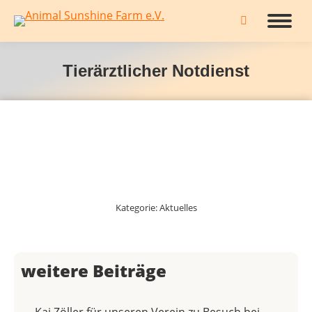
Search:
Tierärztlicher Notdienst
Kategorie:
Aktuelles
weitere Beiträge