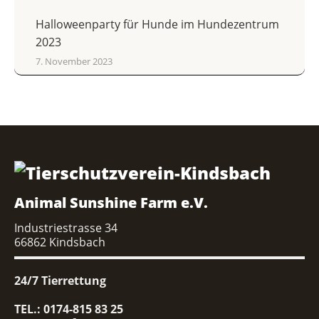
Halloweenparty für Hunde im Hundezentrum
2023
7. November 2023
Animal Sunshine Farm e.V.
Industriestrasse 34
66862 Kindsbach
24/7 Tierrettung
TEL.: 0174-815 83 25