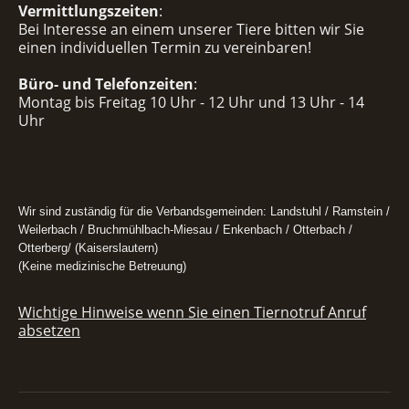
Vermittlungszeiten
:
Bei Interesse an einem unserer Tiere bitten wir Sie
einen individuellen Termin zu vereinbaren!
Büro- und Telefonzeiten
:
Montag bis Freitag 10 Uhr - 12 Uhr und 13 Uhr - 14
Uhr
Wir sind zuständig für die Verbandsgemeinden: Landstuhl / Ramstein /
Weilerbach / Bruchmühlbach-Miesau / Enkenbach / Otterbach /
Otterberg/ (Kaiserslautern)
(Keine medizinische Betreuung)
Wichtige Hinweise wenn Sie einen Tiernotruf Anruf
absetzen