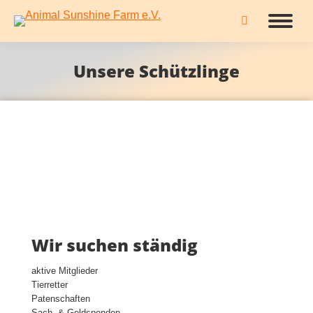
Search:
Unsere Schützlinge
Wir suchen ständig
aktive Mitglieder
Tierretter
Patenschaften
Sach- & Geldspenden