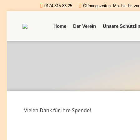
0174 815 83 25
Öffnungszeiten: Mo. bis Fr. vo
Home
Der Verein
Unsere Schützli
Vielen Dank für Ihre Spende!