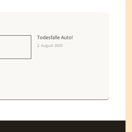
Todesfalle Auto!
2. August 2020