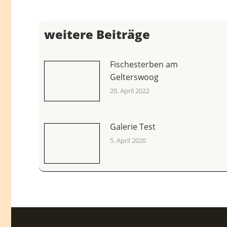
weitere Beiträge
Fischesterben am
Gelterswoog
20. April 2022
Galerie Test
5. April 2020