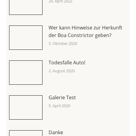
20. April 2022
Wer kann Hinweise zur Herkunft
der Boa Constrictor geben?
5. Oktober 2020
Todesfalle Auto!
2. August 2020
Galerie Test
5. April 2020
Danke