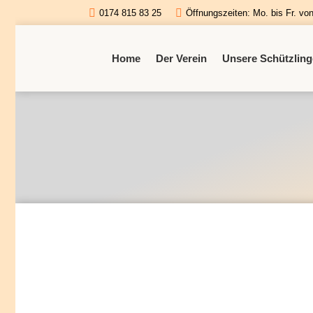
0174 815 83 25
Öffnungszeiten: Mo. bis Fr. vo
Home
Der Verein
Unsere Schützling